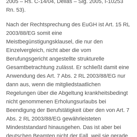
2005 – Rs. C-14/04, Dellas – Slg. 2005, I-10253
Rn. 53).
Nach der Rechtsprechung des EuGH ist Art. 15 RL
2003/88/EG somit eine
Meistbegünstigungsklausel, die nur den
Einzelvergleich, nicht aber die vom
Berufungsgericht angestellte strukturelle
Gesamtbetrachtung zulässt. Er schließt damit eine
Anwendung des Art. 7 Abs. 2 RL 2003/88/EG nur
dann aus, wenn die mitgliedstaatlichen
Regelungen über die Abgeltung krankheitsbedingt
nicht genommenen Erholungsurlaubs bei
Beendigung der Berufstätigkeit über den von Art. 7
Abs. 2 RL 2003/88/EG gewährleisteten
Mindeststandard hinausgehen. Das ist aber bei
deutschen Beamten nicht der Fall, weil sie gerade