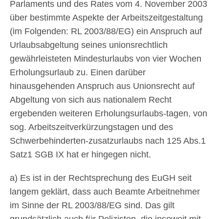
Parlaments und des Rates vom 4. November 2003
über bestimmte Aspekte der Arbeitszeitgestaltung
(im Folgenden: RL 2003/88/EG) ein Anspruch auf
Urlaubsabgeltung seines unionsrechtlich
gewährleisteten Mindesturlaubs von vier Wochen
Erholungsurlaub zu. Einen darüber
hinausgehenden Anspruch aus Unionsrecht auf
Abgeltung von sich aus nationalem Recht
ergebenden weiteren Erholungsurlaubs-tagen, von
sog. Arbeitszeitverkürzungstagen und des
Schwerbehinderten-zusatzurlaubs nach 125 Abs.1
Satz1 SGB IX hat er hingegen nicht.
a) Es ist in der Rechtsprechung des EuGH seit
langem geklärt, dass auch Beamte Arbeitnehmer
im Sinne der RL 2003/88/EG sind. Das gilt
grundsätzlich auch für Polizisten, die insoweit mit