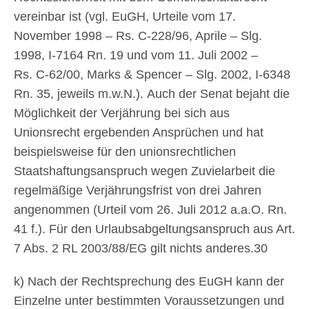
vereinbar ist (vgl. EuGH, Urteile vom 17.
November 1998 – Rs. C-228/96, Aprile – Slg.
1998, I-7164 Rn. 19 und vom 11. Juli 2002 –
Rs. C-62/00, Marks & Spencer – Slg. 2002, I-6348
Rn. 35, jeweils m.w.N.). Auch der Senat bejaht die
Möglichkeit der Verjährung bei sich aus
Unionsrecht ergebenden Ansprüchen und hat
beispielsweise für den unionsrechtlichen
Staatshaftungsanspruch wegen Zuvielarbeit die
regelmäßige Verjährungsfrist von drei Jahren
angenommen (Urteil vom 26. Juli 2012 a.a.O. Rn.
41 f.). Für den Urlaubsabgeltungsanspruch aus Art.
7 Abs. 2 RL 2003/88/EG gilt nichts anderes.30
k) Nach der Rechtsprechung des EuGH kann der
Einzelne unter bestimmten Voraussetzungen und