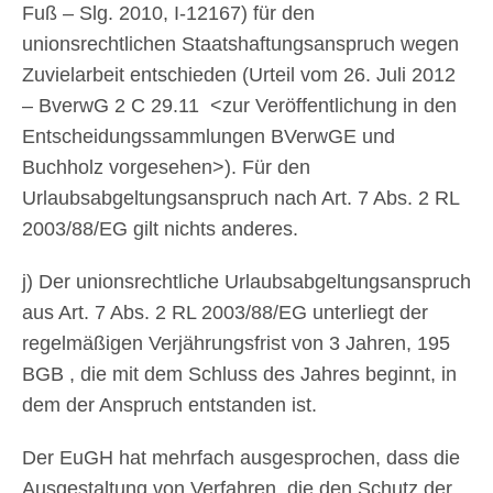
Fuß – Slg. 2010, I-12167) für den
unionsrechtlichen Staatshaftungsanspruch wegen
Zuvielarbeit entschieden (Urteil vom 26. Juli 2012
– BverwG 2 C 29.11 <zur Veröffentlichung in den
Entscheidungssammlungen BVerwGE und
Buchholz vorgesehen>). Für den
Urlaubsabgeltungsanspruch nach Art. 7 Abs. 2 RL
2003/88/EG gilt nichts anderes.
j) Der unionsrechtliche Urlaubsabgeltungsanspruch
aus Art. 7 Abs. 2 RL 2003/88/EG unterliegt der
regelmäßigen Verjährungsfrist von 3 Jahren, 195
BGB , die mit dem Schluss des Jahres beginnt, in
dem der Anspruch entstanden ist.
Der EuGH hat mehrfach ausgesprochen, dass die
Ausgestaltung von Verfahren, die den Schutz der