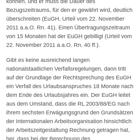
können, und er muss die Dauer des
Bezugszeitraums, für den er gewährt wird, deutlich
überschreiten (EuGH, Urteil vom 22. November
2011 a.a.O. Rn. 41). Einen Übertragungszeitraum
von 15 Monaten hat der EuGH gebilligt (Urteil vom
22. November 2011 a.a.O. Rn. 40 ff.).
Gibt es keine ausreichend langen
nationalstaatlichen Verfallsregelungen, dann tritt
auf der Grundlage der Rechtsprechung des EuGH
ein Verfall des Urlaubsanspruches 18 Monate nach
dem Ende des Urlaubsjahres ein. Der EuGH leitet
aus dem Umstand, dass die RL 2003/88/EG nach
ihrem sechsten Erwägungsgrund den Grundsätzen
der Internationalen Arbeitsorganisation hinsichtlich
der Arbeitszeitgestaltung Rechnung getragen hat,
her, dass bei der Berechnung des