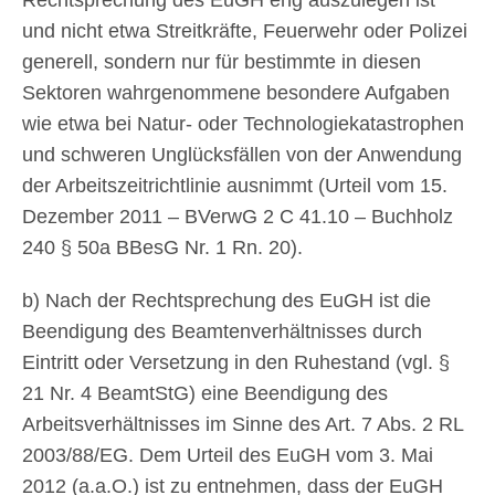
und nicht etwa Streitkräfte, Feuerwehr oder Polizei
generell, sondern nur für bestimmte in diesen
Sektoren wahrgenommene besondere Aufgaben
wie etwa bei Natur- oder Technologiekatastrophen
und schweren Unglücksfällen von der Anwendung
der Arbeitszeitrichtlinie ausnimmt (Urteil vom 15.
Dezember 2011 – BVerwG 2 C 41.10 – Buchholz
240 § 50a BBesG Nr. 1 Rn. 20).
b) Nach der Rechtsprechung des EuGH ist die
Beendigung des Beamtenverhältnisses durch
Eintritt oder Versetzung in den Ruhestand (vgl. §
21 Nr. 4 BeamtStG) eine Beendigung des
Arbeitsverhältnisses im Sinne des Art. 7 Abs. 2 RL
2003/88/EG. Dem Urteil des EuGH vom 3. Mai
2012 (a.a.O.) ist zu entnehmen, dass der EuGH