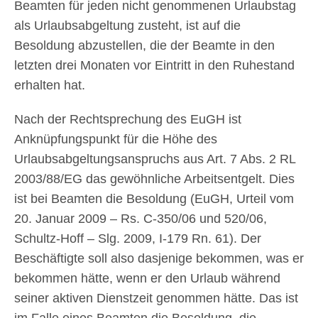
Beamten für jeden nicht genommenen Urlaubstag
als Urlaubsabgeltung zusteht, ist auf die
Besoldung abzustellen, die der Beamte in den
letzten drei Monaten vor Eintritt in den Ruhestand
erhalten hat.
Nach der Rechtsprechung des EuGH ist
Anknüpfungspunkt für die Höhe des
Urlaubsabgeltungsanspruchs aus Art. 7 Abs. 2 RL
2003/88/EG das gewöhnliche Arbeitsentgelt. Dies
ist bei Beamten die Besoldung (EuGH, Urteil vom
20. Januar 2009 – Rs. C-350/06 und 520/06,
Schultz-Hoff – Slg. 2009, I-179 Rn. 61). Der
Beschäftigte soll also dasjenige bekommen, was er
bekommen hätte, wenn er den Urlaub während
seiner aktiven Dienstzeit genommen hätte. Das ist
im Falle eines Beamten die Besoldung, die