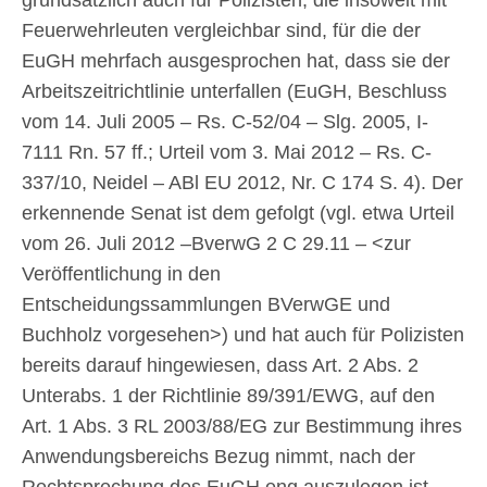
Feuerwehrleuten vergleichbar sind, für die der
EuGH mehrfach ausgesprochen hat, dass sie der
Arbeitszeitrichtlinie unterfallen (EuGH, Beschluss
vom 14. Juli 2005 – Rs. C-52/04 – Slg. 2005, I-
7111 Rn. 57 ff.; Urteil vom 3. Mai 2012 – Rs. C-
337/10, Neidel – ABl EU 2012, Nr. C 174 S. 4). Der
erkennende Senat ist dem gefolgt (vgl. etwa Urteil
vom 26. Juli 2012 –BverwG 2 C 29.11 – <zur
Veröffentlichung in den
Entscheidungssammlungen BVerwGE und
Buchholz vorgesehen>) und hat auch für Polizisten
bereits darauf hingewiesen, dass Art. 2 Abs. 2
Unterabs. 1 der Richtlinie 89/391/EWG, auf den
Art. 1 Abs. 3 RL 2003/88/EG zur Bestimmung ihres
Anwendungsbereichs Bezug nimmt, nach der
Rechtsprechung des EuGH eng auszulegen ist