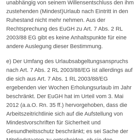
unabhängig von seinem Willensentschluss den ihm
zustehenden (Mindest)Urlaub nach Eintritt in den
Ruhestand nicht mehr nehmen. Aus der
Rechtsprechung des EuGH zu Art. 7 Abs. 2 RL
2003/88 EG gibt es keine Anhaltspunkte für eine
andere Auslegung dieser Bestimmung.
e) Der Umfang des Urlaubsabgeltungsanspruchs
nach Art. 7 Abs. 2 RL 2003/88/EG ist allerdings auf
die sich aus Art. 7 Abs. 1 RL 2003/88/EG
ergebenden vier Wochen Erholungsurlaub im Jahr
beschränkt. Der EuGH hat im Urteil vom 3. Mai
2012 (a.a.O. Rn. 35 ff.) hervorgehoben, dass die
Arbeitszeitrichtlinie sich auf die Aufstellung von
Mindestvorschriften für Sicherheit und
Gesundheitsschutz beschränkt; es sei Sache der
Mitgliedstaaten zu entscheiden, ob sie den