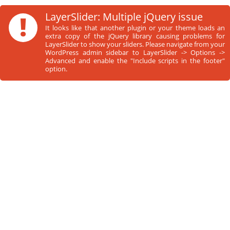
!
LayerSlider: Multiple jQuery issue
It looks like that another plugin or your theme loads an
extra copy of the jQuery library causing problems for
LayerSlider to show your sliders. Please navigate from your
WordPress admin sidebar to LayerSlider -> Options ->
Advanced and enable the "Include scripts in the footer"
option.